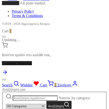
Load More
All posts loaded.
Privacy Policy
Terms & Conditions
©2018 - 2026 Δημιουργικός Κόσμος
Cart
0
Updating…
Κανένα προϊόν στο καλάθι σας.
Continue Shopping
Search
Wishlist
Cart
0
Σύνδεση
Αναζήτηση για:
Narrow by category:
Αναζήτηση