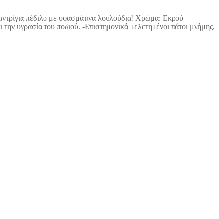
σπαντρίγια πέδιλο με υφασμάτινα λουλούδια! Χρώμα: Εκρού
ι την υγρασία του ποδιού. -Επιστημονικά μελετημένοι πάτοι μνήμης,