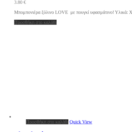
3.80
€
Μπομπονιέρα ξύλινο LOVE με πουγκί υφασμάτινο! Υλικά: Χ
Προσθήκη στο καλάθι
Προσθήκη στο καλάθι
Quick View