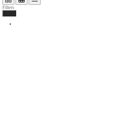
Filters
Done