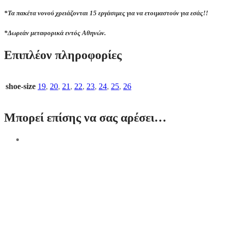
*Τα πακέτα νονού χρειάζονται 15 εργάσιμες για να ετοιμαστούν για εσάς!!
*Δωρεάν μεταφορικά εντός Αθηνών.
Επιπλέον πληροφορίες
shoe-size
19
,
20
,
21
,
22
,
23
,
24
,
25
,
26
Μπορεί επίσης να σας αρέσει…