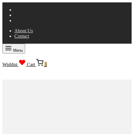
About Us
Contact
Menu
Wishlist
Cart
0