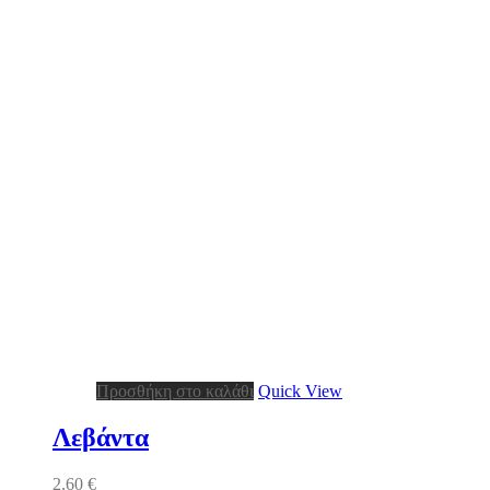
Προσθήκη στο καλάθι
Quick View
Λεβάντα
2.60
€