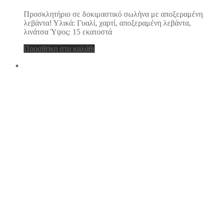
Προσκλητήριο σε δοκιμαστικό σωλήνα με αποξεραμένη
λεβάντα! Υλικά: Γυαλί, χαρτί, αποξεραμένη λεβάντα,
λινάτσα Ύψος: 15 εκατοστά
Προσθήκη στο καλάθι