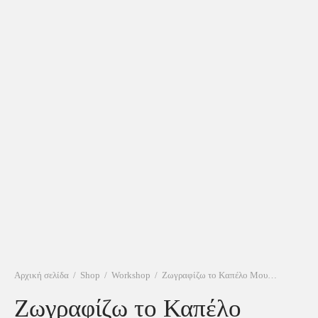
Αρχική σελίδα
/
Shop
/
Workshop
/
Ζωγραφίζω το Καπέλο Μου…
Ζωγραφίζω το Καπέλο