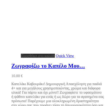
Προσθήκη στο καλάθι
Quick View
Ζωγραφίζω το Καπέλο Μου…
10.00
€
Καπελάκι Καβουράκι! Δημιουργική Απασχόληση για παιδιά
4+ και για μεγάλους χρησιμοποιώντας, χρώμα και διάφορα
υλικά! Για πάρτυ και όχι μόνο!! Ζωγραφίστε το υφασμάτινο
ή ψάθινο καπελάκι για εσάς ή ως δώρο για τα αγαπημένα σας
πρόσωπα! Παρέχουμε μια ολοκληρωμένη δραστηριότητα
στο χώρο σας που προάγει τόσο τη δημιουργικότητα όσο και