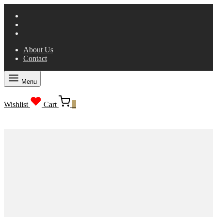
About Us
Contact
Menu
Wishlist
Cart
0