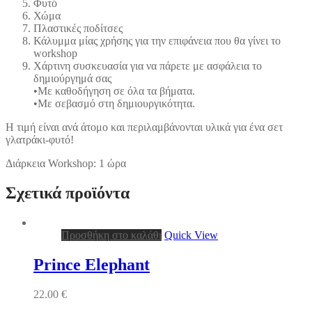
Φυτό
Χώμα
Πλαστικές ποδίτσες
Κάλυμμα μίας χρήσης για την επιφάνεια που θα γίνει το
workshop
Χάρτινη συσκευασία για να πάρετε με ασφάλεια το
δημιούργημά σας
•Με καθοδήγηση σε όλα τα βήματα.
•Με σεβασμό στη δημιουργικότητα.
Η τιμή είναι ανά άτομο και περιλαμβάνονται υλικά για ένα σετ
γλατράκι-φυτό!
Διάρκεια Workshop: 1 ώρα
Σχετικά προϊόντα
Προσθήκη στο καλάθι
Quick View
Prince Elephant
22.00
€