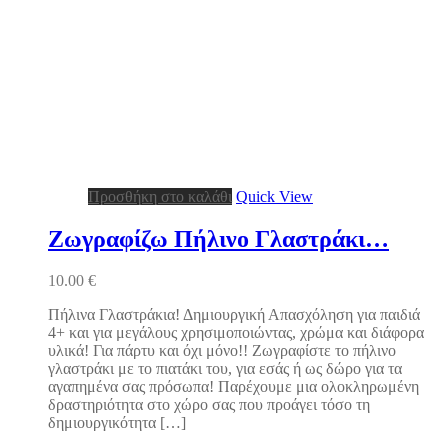
Προσθήκη στο καλάθι
Quick View
Ζωγραφίζω Πήλινο Γλαστράκι…
10.00
€
Πήλινα Γλαστράκια! Δημιουργική Απασχόληση για παιδιά
4+ και για μεγάλους χρησιμοποιώντας, χρώμα και διάφορα
υλικά! Για πάρτυ και όχι μόνο!! Ζωγραφίστε το πήλινο
γλαστράκι με το πιατάκι του, για εσάς ή ως δώρο για τα
αγαπημένα σας πρόσωπα! Παρέχουμε μια ολοκληρωμένη
δραστηριότητα στο χώρο σας που προάγει τόσο τη
δημιουργικότητα […]