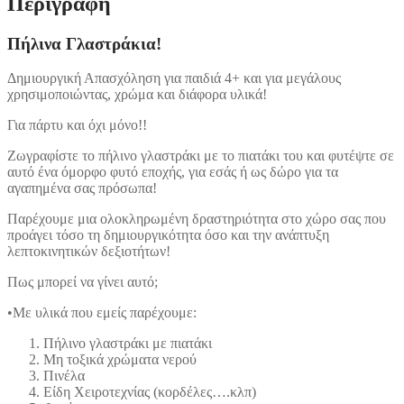
Περιγραφή
Πήλινα Γλαστράκια!
Δημιουργική Απασχόληση για παιδιά 4+ και για μεγάλους
χρησιμοποιώντας, χρώμα και διάφορα υλικά!
Για πάρτυ και όχι μόνο!!
Ζωγραφίστε το πήλινο γλαστράκι με το πιατάκι του και φυτέψτε σε
αυτό ένα όμορφο φυτό εποχής, για εσάς ή ως δώρο για τα
αγαπημένα σας πρόσωπα!
Παρέχουμε μια ολοκληρωμένη δραστηριότητα στο χώρο σας που
προάγει τόσο τη δημιουργικότητα όσο και την ανάπτυξη
λεπτοκινητικών δεξιοτήτων!
Πως μπορεί να γίνει αυτό;
•Με υλικά που εμείς παρέχουμε:
Πήλινο γλαστράκι με πιατάκι
Μη τοξικά χρώματα νερού
Πινέλα
Είδη Χειροτεχνίας (κορδέλες….κλπ)