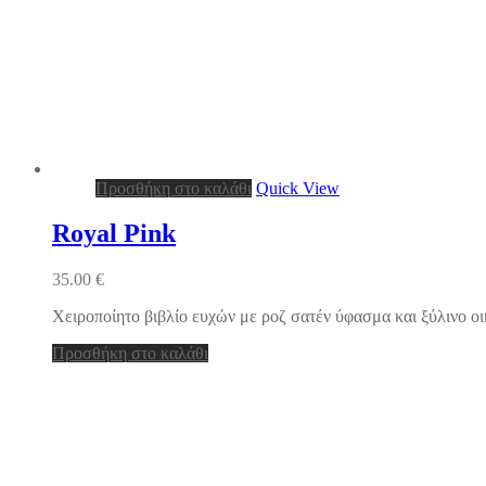
Προσθήκη στο καλάθι
Quick View
Royal Pink
35.00
€
Χειροποίητο βιβλίο ευχών με ροζ σατέν ύφασμα και ξύλινο 
Προσθήκη στο καλάθι