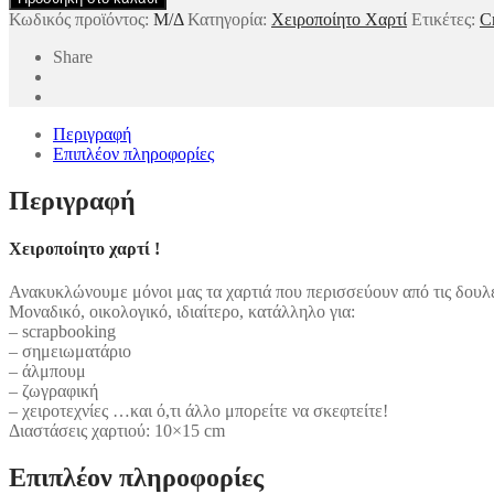
Κωδικός προϊόντος:
Μ/Δ
Κατηγορία:
Χειροποίητο Χαρτί
Ετικέτες:
Cr
Share
Περιγραφή
Επιπλέον πληροφορίες
Περιγραφή
Χειροποίητο χαρτί !
Ανακυκλώνουμε μόνοι μας τα χαρτιά που περισσεύουν από τις δουλε
Μοναδικό, οικολογικό, ιδιαίτερο, κατάλληλο για:
– scrapbooking
– σημειωματάριο
– άλμπουμ
– ζωγραφική
– χειροτεχνίες …και ό,τι άλλο μπορείτε να σκεφτείτε!
Διαστάσεις χαρτιού: 10×15 cm
Επιπλέον πληροφορίες