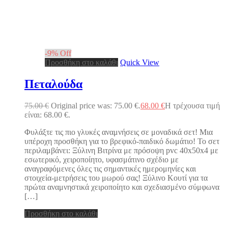
-
9
%
Off
Προσθήκη στο καλάθι
Quick View
Πεταλούδα
75.00
€
Original price was: 75.00 €.
68.00
€
Η τρέχουσα τιμή
είναι: 68.00 €.
Φυλάξτε τις πιο γλυκές αναμνήσεις σε μοναδικά σετ! Μια
υπέροχη προσθήκη για το βρεφικό-παιδικό δωμάτιο! Το σετ
περιλαμβάνει: Ξύλινη Βιτρίνα με πρόσοψη pvc 40x50x4 με
εσωτερικό, χειροποίητο, υφασμάτινο σχέδιο με
αναγραφόμενες όλες τις σημαντικές ημερομηνίες και
στοιχεία-μετρήσεις του μωρού σας! Ξύλινο Κουτί για τα
πρώτα αναμνηστικά χειροποίητο και σχεδιασμένο σύμφωνα
[…]
Προσθήκη στο καλάθι