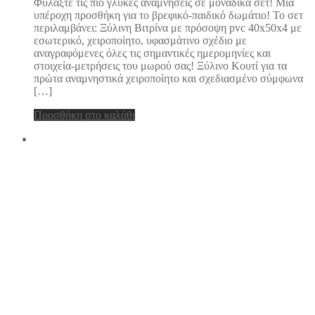
Φυλάξτε τις πιο γλυκές αναμνήσεις σε μοναδικά σετ! Μια
υπέροχη προσθήκη για το βρεφικό-παιδικό δωμάτιο! Το σετ
περιλαμβάνει: Ξύλινη Βιτρίνα με πρόσοψη pvc 40x50x4 με
εσωτερικό, χειροποίητο, υφασμάτινο σχέδιο με
αναγραφόμενες όλες τις σημαντικές ημερομηνίες και
στοιχεία-μετρήσεις του μωρού σας! Ξύλινο Κουτί για τα
πρώτα αναμνηστικά χειροποίητο και σχεδιασμένο σύμφωνα
[…]
Προσθήκη στο καλάθι