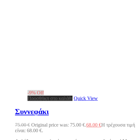
-
9
%
Off
Προσθήκη στο καλάθι
Quick View
Συννεφάκι
75.00
€
Original price was: 75.00 €.
68.00
€
Η τρέχουσα τιμή
είναι: 68.00 €.