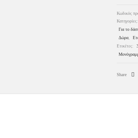
Κωδικός πρ
Κατηγορίες
Για το δάσ
Δώρα
,
Ετ
Ετικέτες:
Μονόγραμ
Share