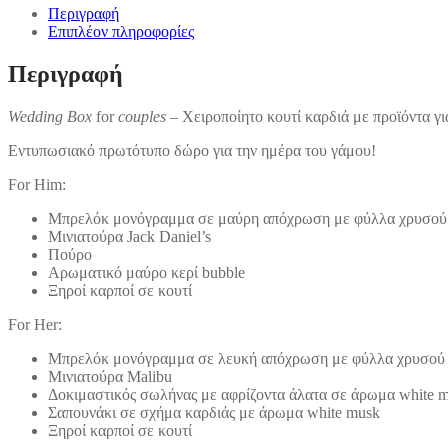
Περιγραφή
Επιπλέον πληροφορίες
Περιγραφή
Wedding Box
for
couples
– Χειροποίητο κουτί καρδιά με προϊόντα γ
Εντυπωσιακό πρωτότυπο δώρο για την ημέρα του γάμου!
For Him:
Μπρελόκ μονόγραμμα σε μαύρη απόχρωση με φύλλα χρυσού
Μινιατούρα Jack Daniel’s
Πούρο
Αρωματικό μαύρο κερί bubble
Ξηροί καρποί σε κουτί
For Her:
Μπρελόκ μονόγραμμα σε λευκή απόχρωση με φύλλα χρυσού
Μινιατούρα Malibu
Δοκιμαστικός σωλήνας με αφρίζοντα άλατα σε άρωμα white 
Σαπουνάκι σε σχήμα καρδιάς με άρωμα white musk
Ξηροί καρποί σε κουτί