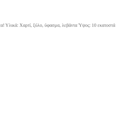
α! Υλικά: Χαρτί, ξύλο, ύφασμα, λεβάντα Ύψος: 10 εκατοστά