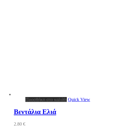
Προσθήκη στο καλάθι
Quick View
Βεντάλια Ελιά
2.80
€