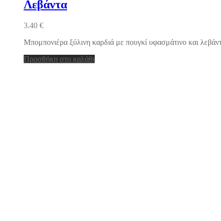
Λεβάντα
3.40
€
Μπομπονιέρα ξύλινη καρδιά με πουγκί υφασμάτινο και λεβάντ
Προσθήκη στο καλάθι