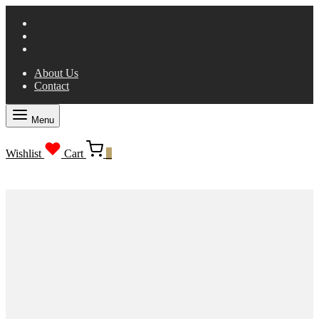
About Us
Contact
Menu
Wishlist
Cart
0