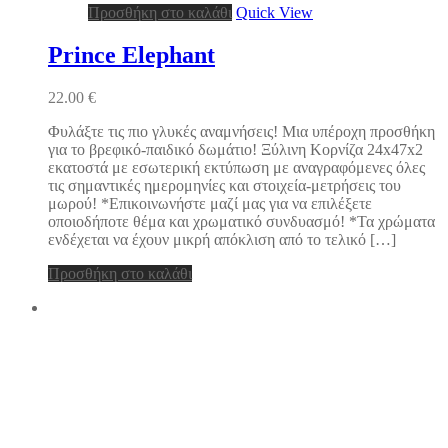
Προσθήκη στο καλάθι
Quick View
Prince Elephant
22.00
€
Φυλάξτε τις πιο γλυκές αναμνήσεις! Μια υπέροχη προσθήκη
για το βρεφικό-παιδικό δωμάτιο! Ξύλινη Κορνίζα 24x47x2
εκατοστά με εσωτερική εκτύπωση με αναγραφόμενες όλες
τις σημαντικές ημερομηνίες και στοιχεία-μετρήσεις του
μωρού! *Επικοινωνήστε μαζί μας για να επιλέξετε
οποιοδήποτε θέμα και χρωματικό συνδυασμό! *Τα χρώματα
ενδέχεται να έχουν μικρή απόκλιση από το τελικό […]
Προσθήκη στο καλάθι