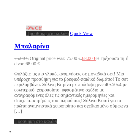
-
9
%
Off
Προσθήκη στο καλάθι
Quick View
Μπαλαρίνα
75.00
€
Original price was: 75.00 €.
68.00
€
Η τρέχουσα τιμή
είναι: 68.00 €.
Φυλάξτε τις πιο γλυκές αναμνήσεις σε μοναδικά σετ! Μια
υπέροχη προσθήκη για το βρεφικό-παιδικό δωμάτιο! Το σετ
περιλαμβάνει: Ξύλινη Βιτρίνα με πρόσοψη pvc 40x50x4 με
εσωτερικό, χειροποίητο, υφασμάτινο σχέδιο με
αναγραφόμενες όλες τις σημαντικές ημερομηνίες και
στοιχεία-μετρήσεις του μωρού σας! Ξύλινο Κουτί για τα
πρώτα αναμνηστικά χειροποίητο και σχεδιασμένο σύμφωνα
[…]
Προσθήκη στο καλάθι