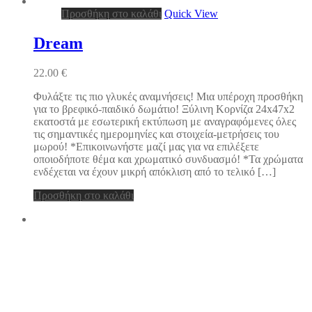
Προσθήκη στο καλάθι
Quick View
Dream
22.00
€
Φυλάξτε τις πιο γλυκές αναμνήσεις! Μια υπέροχη προσθήκη
για το βρεφικό-παιδικό δωμάτιο! Ξύλινη Κορνίζα 24x47x2
εκατοστά με εσωτερική εκτύπωση με αναγραφόμενες όλες
τις σημαντικές ημερομηνίες και στοιχεία-μετρήσεις του
μωρού! *Επικοινωνήστε μαζί μας για να επιλέξετε
οποιοδήποτε θέμα και χρωματικό συνδυασμό! *Τα χρώματα
ενδέχεται να έχουν μικρή απόκλιση από το τελικό […]
Προσθήκη στο καλάθι