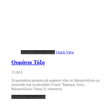
Προσθήκη στο καλάθι
Quick View
Ουράνιο Τόξο
15.00
€
Χειροποίητη κατασκευή ουράνιο τόξο σε θαλασσόξυλο με
λουλούδι και πεταλούδα! Υλικά: Ύφασμα, ξύλο,
θαλασσόξυλο Ύψος:11 εκατοστά
Προσθήκη στο καλάθι