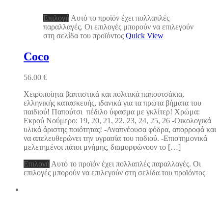
Επιλογή
Αυτό το προϊόν έχει πολλαπλές
παραλλαγές. Οι επιλογές μπορούν να επιλεγούν
στη σελίδα του προϊόντος
Quick View
Coco
56.00
€
Χειροποίητα βαπτιστικά και πολιτικά παπουτσάκια,
ελληνικής κατασκευής, ιδανικά για τα πρώτα βήματα του
παιδιού! Παπούτσι πέδιλο ύφασμα με γκλίτερ! Χρώμα:
Εκρού Νούμερο: 19, 20, 21, 22, 23, 24, 25, 26 -Οικολογικά
υλικά άριστης ποιότητας! -Αναπνέουσα φόδρα, απορροφά και
να απελευθερώνει την υγρασία του ποδιού. -Επιστημονικά
μελετημένοι πάτοι μνήμης, διαμορφώνουν το […]
Επιλογή
Αυτό το προϊόν έχει πολλαπλές παραλλαγές. Οι
επιλογές μπορούν να επιλεγούν στη σελίδα του προϊόντος