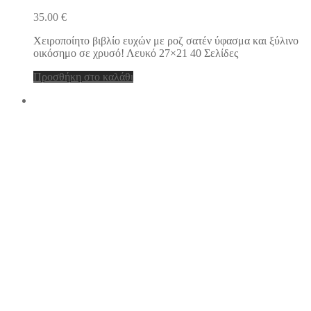
35.00
€
Χειροποίητο βιβλίο ευχών με ροζ σατέν ύφασμα και ξύλινο
οικόσημο σε χρυσό! Λευκό 27×21 40 Σελίδες
Προσθήκη στο καλάθι