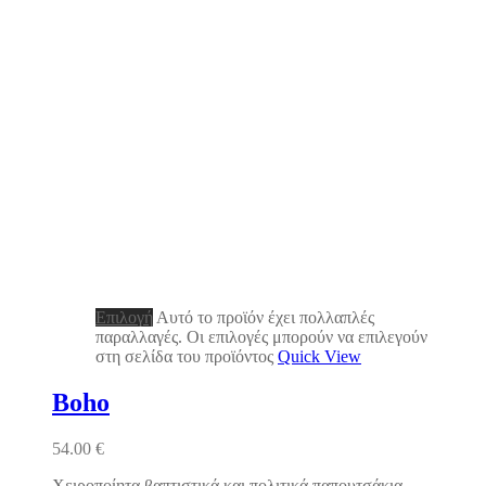
Επιλογή
Αυτό το προϊόν έχει πολλαπλές
παραλλαγές. Οι επιλογές μπορούν να επιλεγούν
στη σελίδα του προϊόντος
Quick View
Boho
54.00
€
Χειροποίητα βαπτιστικά και πολιτικά παπουτσάκια,