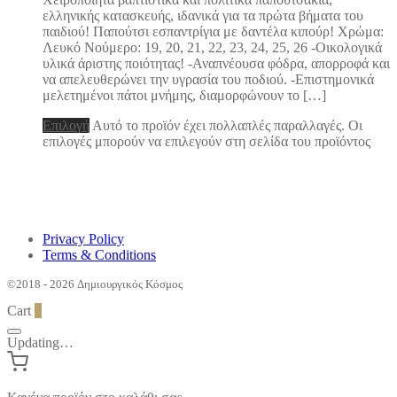
ελληνικής κατασκευής, ιδανικά για τα πρώτα βήματα του
παιδιού! Παπούτσι εσπαντρίγια με δαντέλα κιπούρ! Χρώμα:
Λευκό Νούμερο: 19, 20, 21, 22, 23, 24, 25, 26 -Οικολογικά
υλικά άριστης ποιότητας! -Αναπνέουσα φόδρα, απορροφά και
να απελευθερώνει την υγρασία του ποδιού. -Επιστημονικά
μελετημένοι πάτοι μνήμης, διαμορφώνουν το […]
Επιλογή
Αυτό το προϊόν έχει πολλαπλές παραλλαγές. Οι
επιλογές μπορούν να επιλεγούν στη σελίδα του προϊόντος
Privacy Policy
Terms & Conditions
©2018 - 2026 Δημιουργικός Κόσμος
Cart
0
Updating…