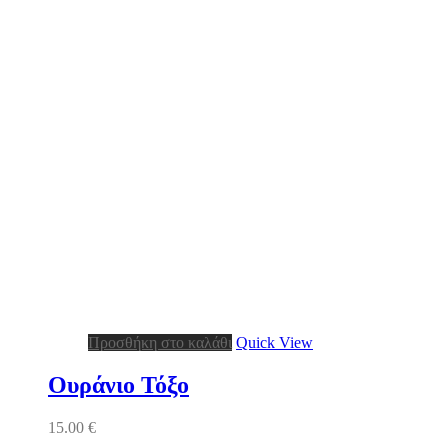
Προσθήκη στο καλάθι
Quick View
Ουράνιο Τόξο
15.00
€