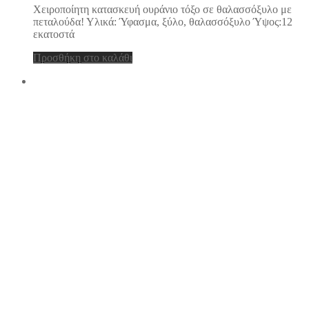
Χειροποίητη κατασκευή ουράνιο τόξο σε θαλασσόξυλο με
πεταλούδα! Υλικά: Ύφασμα, ξύλο, θαλασσόξυλο Ύψος:12
εκατοστά
Προσθήκη στο καλάθι