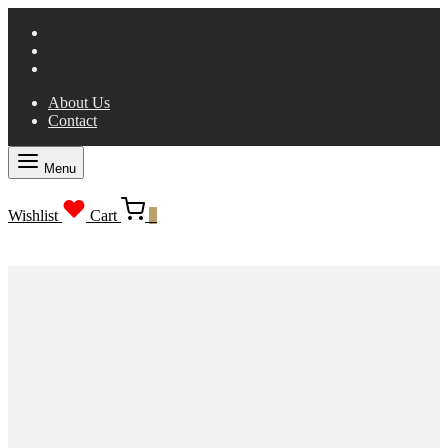
About Us
Contact
Menu
Wishlist
Cart
0