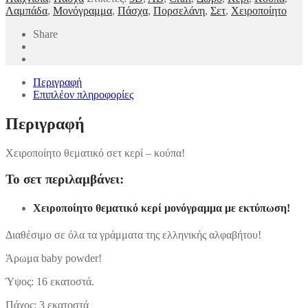
Λαμπάδα
,
Μονόγραμμα
,
Πάσχα
,
Πορσελάνη
,
Σετ
,
Χειροποίητο
Share
Περιγραφή
Επιπλέον πληροφορίες
Περιγραφή
Χειροποίητο θεματικό σετ κερί – κούπα!
Το σετ περιλαμβάνει:
Χειροποίητο θεματικό κερί μονόγραμμα με εκτύπωση!
Διαθέσιμο σε όλα τα γράμματα της ελληνικής αλφαβήτου!
Άρωμα baby powder!
Ύψος: 16 εκατοστά.
Πάχος: 3 εκατοστά