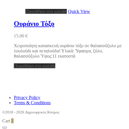
Προσθήκη στο καλάθι
Quick View
Ουράνιο Τόξο
15.00
€
Χειροποίητη κατασκευή ουράνιο τόξο σε θαλασσόξυλο με
λουλούδι και πεταλούδα! Υλικά: Ύφασμα, ξύλο,
θαλασσόξυλο Ύψος:11 εκατοστά
Προσθήκη στο καλάθι
Privacy Policy
Terms & Conditions
©2018 - 2026 Δημιουργικός Κόσμος
Cart
0