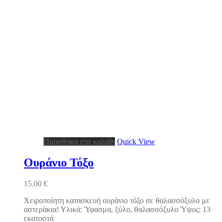
Προσθήκη στο καλάθι
Quick View
Ουράνιο Τόξο
15.00
€
Χειροποίητη κατασκευή ουράνιο τόξο σε θαλασσόξυλο με
αστεράκια! Υλικά: Ύφασμα, ξύλο, θαλασσόξυλο Ύψος: 13
εκατοστά