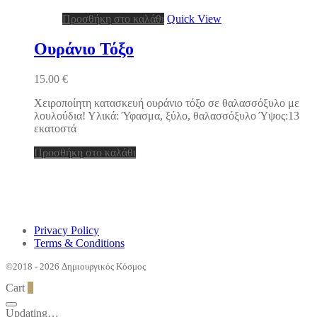
Προσθήκη στο καλάθι
Quick View
Ουράνιο Τόξο
15.00
€
Χειροποίητη κατασκευή ουράνιο τόξο σε θαλασσόξυλο με
λουλούδια! Υλικά: Ύφασμα, ξύλο, θαλασσόξυλο Ύψος:13
εκατοστά
Προσθήκη στο καλάθι
Privacy Policy
Terms & Conditions
©2018 - 2026 Δημιουργικός Κόσμος
Cart
0
Updating…