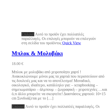
Επιλογή
Αυτό το προϊόν έχει πολλαπλές
παραλλαγές. Οι επιλογές μπορούν να επιλεγούν
στη σελίδα του προϊόντος
Quick View
Μπλοκ & Μολυβάκι
18.00
€
Μπλοκ με μολυβάκι από χειροποίητο χαρτί !
Ανακυκλώνουμε μόνοι μας τα χαρτιά που περισσεύουν από
τις δουλειές μας και να το αποτέλεσμα! Μοναδικό,
οικολογικό, ιδιαίτερο, κατάλληλο για: – scrapbooking –
σημειωματάριο – άλμπουμ – ζωγραφική – χειροτεχνίες …και
ό,τι άλλο μπορείτε να σκεφτείτε! Διαστάσεις χαρτιού: 10×15
cm Συνδυάζεται με το […]
Επιλογή
Αυτό το προϊόν έχει πολλαπλές παραλλαγές. Οι