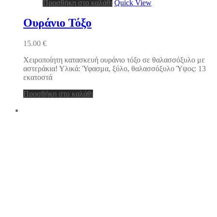
Προσθήκη στο καλάθι
Quick View
Ουράνιο Τόξο
15.00
€
Χειροποίητη κατασκευή ουράνιο τόξο σε θαλασσόξυλο με
αστεράκια! Υλικά: Ύφασμα, ξύλο, θαλασσόξυλο Ύψος: 13
εκατοστά
Προσθήκη στο καλάθι