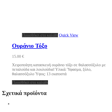
Προσθήκη στο καλάθι
Quick View
Ουράνιο Τόξο
15.00
€
Χειροποίητη κατασκευή ουράνιο τόξο σε θαλασσόξυλο με
πεταλούδα και λουλούδια! Υλικά: Ύφασμα, ξύλο,
θαλασσόξυλο Ύψος: 13 εκατοστά
Προσθήκη στο καλάθι
Σχετικά προϊόντα