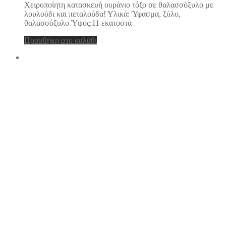
Χειροποίητη κατασκευή ουράνιο τόξο σε θαλασσόξυλο με
λουλούδι και πεταλούδα! Υλικά: Ύφασμα, ξύλο,
θαλασσόξυλο Ύψος:11 εκατοστά
Προσθήκη στο καλάθι