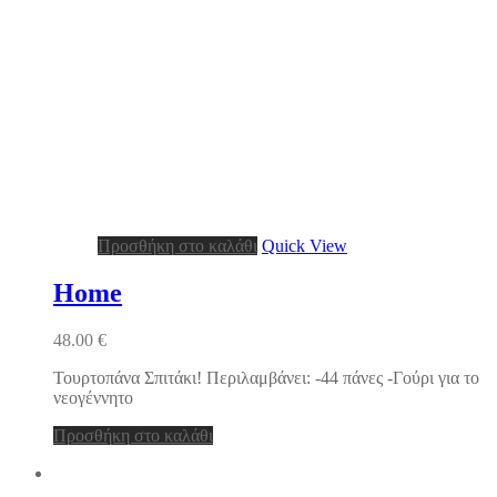
Προσθήκη στο καλάθι
Quick View
Home
48.00
€
Τουρτοπάνα Σπιτάκι! Περιλαμβάνει: -44 πάνες -Γούρι για το
νεογέννητο
Προσθήκη στο καλάθι