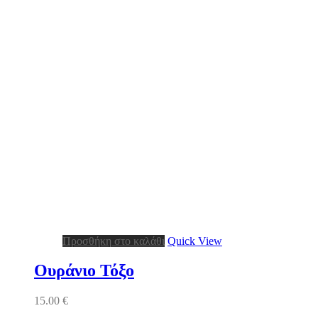
Προσθήκη στο καλάθι
Quick View
Ουράνιο Τόξο
15.00
€