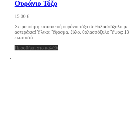
Ουράνιο Τόξο
15.00
€
Χειροποίητη κατασκευή ουράνιο τόξο σε θαλασσόξυλο με
αστεράκια! Υλικά: Ύφασμα, ξύλο, θαλασσόξυλο Ύψος: 13
εκατοστά
Προσθήκη στο καλάθι