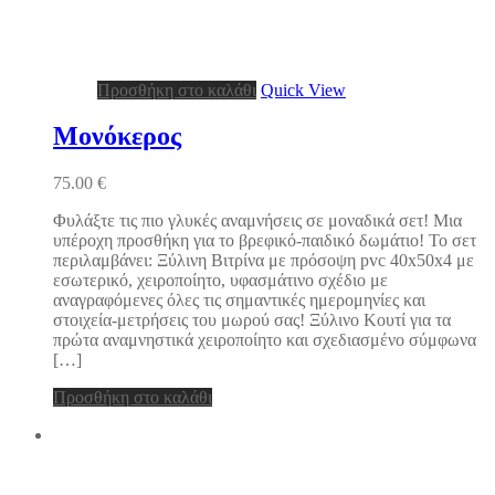
Προσθήκη στο καλάθι
Quick View
Μονόκερος
75.00
€
Φυλάξτε τις πιο γλυκές αναμνήσεις σε μοναδικά σετ! Μια
υπέροχη προσθήκη για το βρεφικό-παιδικό δωμάτιο! Το σετ
περιλαμβάνει: Ξύλινη Βιτρίνα με πρόσοψη pvc 40x50x4 με
εσωτερικό, χειροποίητο, υφασμάτινο σχέδιο με
αναγραφόμενες όλες τις σημαντικές ημερομηνίες και
στοιχεία-μετρήσεις του μωρού σας! Ξύλινο Κουτί για τα
πρώτα αναμνηστικά χειροποίητο και σχεδιασμένο σύμφωνα
[…]
Προσθήκη στο καλάθι