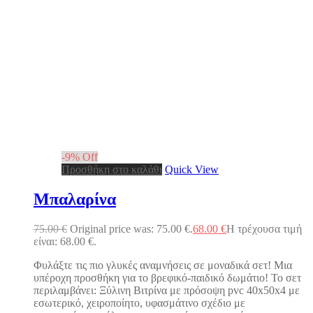
-
9
%
Off
Προσθήκη στο καλάθι
Quick View
Μπαλαρίνα
75.00
€
Original price was: 75.00 €.
68.00
€
Η τρέχουσα τιμή
είναι: 68.00 €.
Φυλάξτε τις πιο γλυκές αναμνήσεις σε μοναδικά σετ! Μια
υπέροχη προσθήκη για το βρεφικό-παιδικό δωμάτιο! Το σετ
περιλαμβάνει: Ξύλινη Βιτρίνα με πρόσοψη pvc 40x50x4 με
εσωτερικό, χειροποίητο, υφασμάτινο σχέδιο με