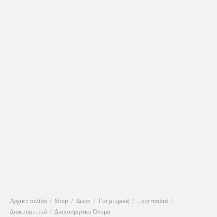
Αρχική σελίδα
/
Shop
/
Δώρα
/
Για μικρούς
/
...για παιδιά
/
Διακοσμητικά
/
Διακοσμητικό Όνομα