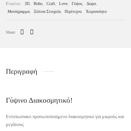
Ετικέτες:
3D
,
Boho
,
Craft
,
Love
,
Γύψος
,
Δώρο
,
Μονόγραμμα
,
Ξύλινα Στοιχεία
,
Περίτεχνο
,
Χειροποίητο
Share
Περιγραφή
Γύψινο Διακοσμητικό!
Εντυπωσιακο προσωποποιημενο διακοσμητικο για μικρούς και
μεγάλους