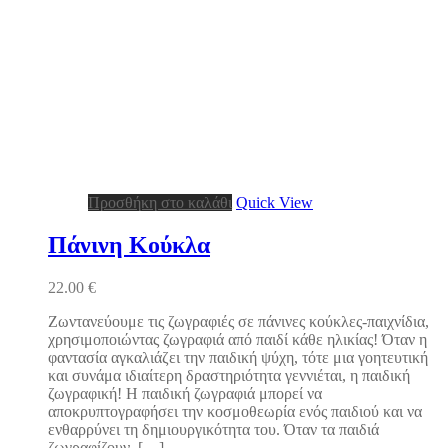
Προσθήκη στο καλάθι
Quick View
Πάνινη Κούκλα
22.00
€
Ζωντανεύουμε τις ζωγραφιές σε πάνινες κούκλες-παιχνίδια,
χρησιμοποιώντας ζωγραφιά από παιδί κάθε ηλικίας! Όταν η
φαντασία αγκαλιάζει την παιδική ψύχη, τότε μια γοητευτική
και συνάμα ιδιαίτερη δραστηριότητα γεννιέται, η παιδική
ζωγραφική! Η παιδική ζωγραφιά μπορεί να
αποκρυπτογραφήσει την κοσμοθεωρία ενός παιδιού και να
ενθαρρύνει τη δημιουργικότητα του. Όταν τα παιδιά
ζωγραφίζουν, […]