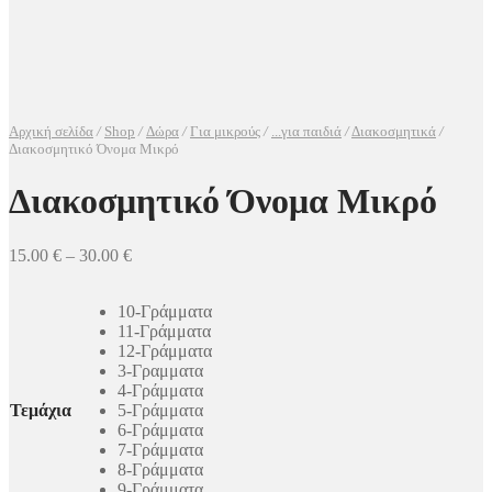
Αρχική σελίδα
/
Shop
/
Δώρα
/
Για μικρούς
/
...για παιδιά
/
Διακοσμητικά
/
Διακοσμητικό Όνομα Μικρό
Διακοσμητικό Όνομα Μικρό
15.00
€
–
30.00
€
10-Γράμματα
11-Γράμματα
12-Γράμματα
3-Γραμματα
4-Γράμματα
Τεμάχια
5-Γράμματα
6-Γράμματα
7-Γράμματα
8-Γράμματα
9-Γράμματα