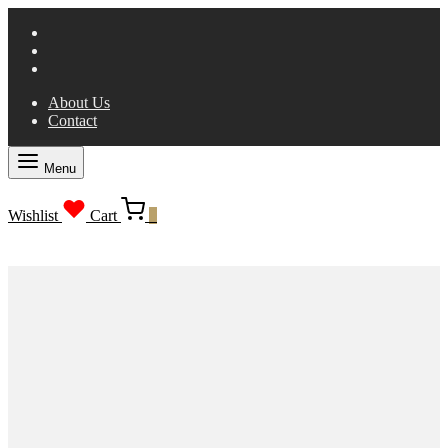
About Us
Contact
Menu
Wishlist
Cart
0