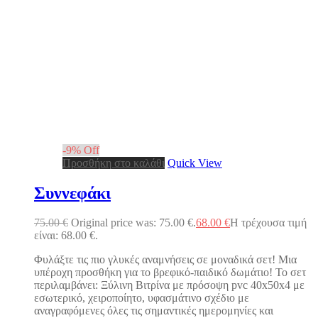
-
9
%
Off
Προσθήκη στο καλάθι
Quick View
Συννεφάκι
75.00
€
Original price was: 75.00 €.
68.00
€
Η τρέχουσα τιμή
είναι: 68.00 €.
Φυλάξτε τις πιο γλυκές αναμνήσεις σε μοναδικά σετ! Μια
υπέροχη προσθήκη για το βρεφικό-παιδικό δωμάτιο! Το σετ
περιλαμβάνει: Ξύλινη Βιτρίνα με πρόσοψη pvc 40x50x4 με
εσωτερικό, χειροποίητο, υφασμάτινο σχέδιο με
αναγραφόμενες όλες τις σημαντικές ημερομηνίες και