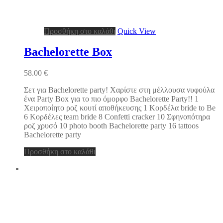
Προσθήκη στο καλάθι
Quick View
Bachelorette Box
58.00
€
Σετ για Bachelorette party! Χαρίστε στη μέλλουσα νυφούλα
ένα Party Box για το πιο όμορφο Bachelorette Party!! 1
Χειροποίητο ροζ κουτί αποθήκευσης 1 Κορδέλα bride to Be
6 Κορδέλες team bride 8 Confetti cracker 10 Σφηνοπότηρα
ροζ χρυσό 10 photo booth Bachelorette party 16 tattoos
Bachelorette party
Προσθήκη στο καλάθι