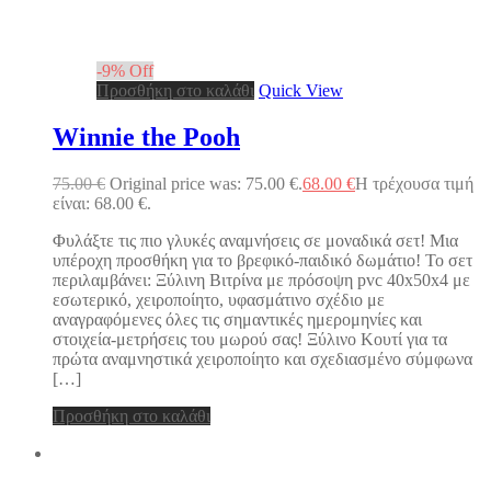
-
9
%
Off
Προσθήκη στο καλάθι
Quick View
Winnie the Pooh
75.00
€
Original price was: 75.00 €.
68.00
€
Η τρέχουσα τιμή
είναι: 68.00 €.
Φυλάξτε τις πιο γλυκές αναμνήσεις σε μοναδικά σετ! Μια
υπέροχη προσθήκη για το βρεφικό-παιδικό δωμάτιο! Το σετ
περιλαμβάνει: Ξύλινη Βιτρίνα με πρόσοψη pvc 40x50x4 με
εσωτερικό, χειροποίητο, υφασμάτινο σχέδιο με
αναγραφόμενες όλες τις σημαντικές ημερομηνίες και
στοιχεία-μετρήσεις του μωρού σας! Ξύλινο Κουτί για τα
πρώτα αναμνηστικά χειροποίητο και σχεδιασμένο σύμφωνα
[…]
Προσθήκη στο καλάθι