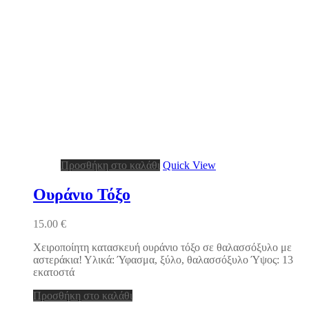
Προσθήκη στο καλάθι
Quick View
Ουράνιο Τόξο
15.00
€
Χειροποίητη κατασκευή ουράνιο τόξο σε θαλασσόξυλο με
αστεράκια! Υλικά: Ύφασμα, ξύλο, θαλασσόξυλο Ύψος: 13
εκατοστά
Προσθήκη στο καλάθι