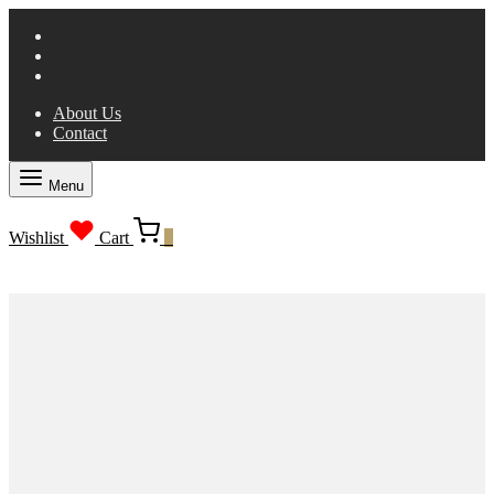
About Us
Contact
Menu
Wishlist
Cart
0