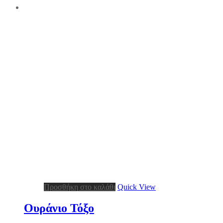
Προσθήκη στο καλάθι
Quick View
Ουράνιο Τόξο