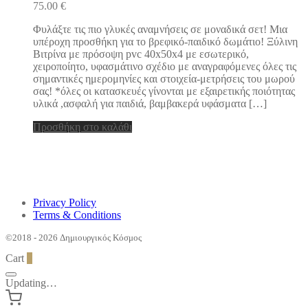
75.00
€
Φυλάξτε τις πιο γλυκές αναμνήσεις σε μοναδικά σετ! Μια
υπέροχη προσθήκη για το βρεφικό-παιδικό δωμάτιο! Ξύλινη
Βιτρίνα με πρόσοψη pvc 40x50x4 με εσωτερικό,
χειροποίητο, υφασμάτινο σχέδιο με αναγραφόμενες όλες τις
σημαντικές ημερομηνίες και στοιχεία-μετρήσεις του μωρού
σας! *όλες οι κατασκευές γίνονται με εξαιρετικής ποιότητας
υλικά ,ασφαλή για παιδιά, βαμβακερά υφάσματα […]
Προσθήκη στο καλάθι
Privacy Policy
Terms & Conditions
©2018 - 2026 Δημιουργικός Κόσμος
Cart
0
Updating…