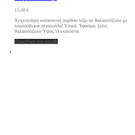
15.00
€
Χειροποίητη κατασκευή ουράνιο τόξο σε θαλασσόξυλο με
λουλούδι και πεταλούδα! Υλικά: Ύφασμα, ξύλο,
θαλασσόξυλο Ύψος:11 εκατοστά
Προσθήκη στο καλάθι