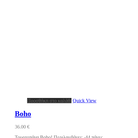
Προσθήκη στο καλάθι
Quick View
Boho
36.00
€
Τουρτοπάνα Boho! Περιλαμβάνει: -44 πάνες