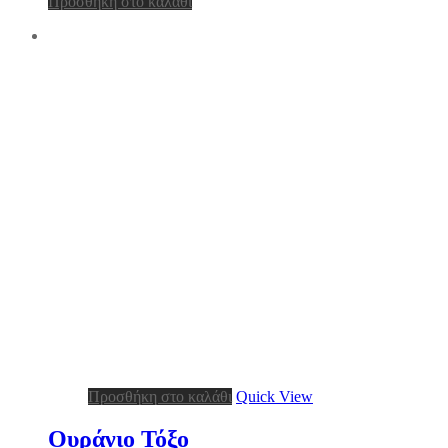
Προσθήκη στο καλάθι
Προσθήκη στο καλάθι
Quick View
Ουράνιο Τόξο