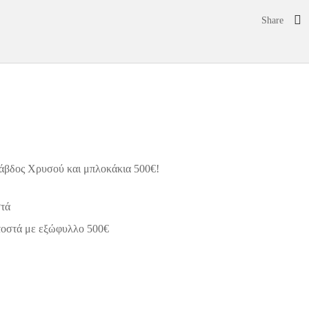
Share
άβδος Χρυσού και μπλοκάκια 500€!
στά
τοστά με εξώφυλλο 500€