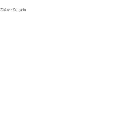
Ξύλινα Στοιχεία