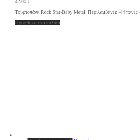
42.00
€
Τουρτοπάνα Rock Star-Baby Metal! Περιλαμβάνει: -44 πάνες -
Προσθήκη στο καλάθι