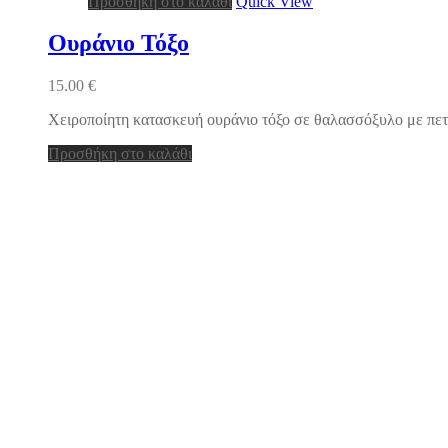
Προσθήκη στο καλάθι
Quick View
Ουράνιο Τόξο
15.00
€
Χειροποίητη κατασκευή ουράνιο τόξο σε θαλασσόξυλο με πε
Προσθήκη στο καλάθι