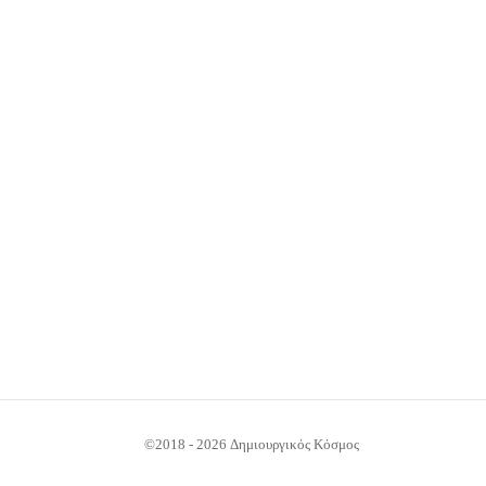
Prince Elephant
22.00
€
©2018 - 2026 Δημιουργικός Κόσμος