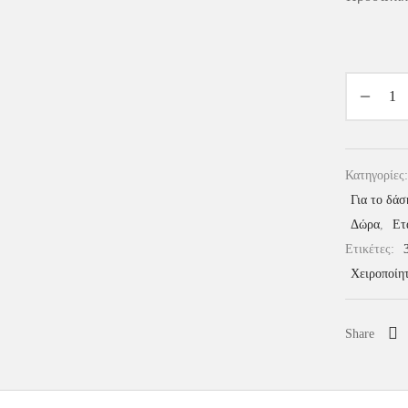
Κατηγορίες
Για το δάσ
Δώρα
,
Ετ
Ετικέτες:
Χειροποίη
Share