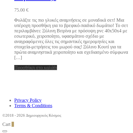
75.00
€
Φυλάξτε τις πιο γλυκές αναμνήσεις σε μοναδικά σετ! Μια
υπέροχη προσθήκη για το βρεφικό-παιδικό δωμάτιο! Το σετ
περιλαμβάνει: Ξύλινη Βιτρίνα με πρόσοψη pvc 40x50x4 με
εσωτερικό, χειροποίητο, υφασμάτινο σχέδιο με
αναγραφόμενες όλες τις σημαντικές ημερομηνίες και
στοιχεία-μετρήσεις του μωρού σας! Ξύλινο Κουτί για τα
πρώτα αναμνηστικά χειροποίητο και σχεδιασμένο σύμφωνα
[…]
Προσθήκη στο καλάθι
Privacy Policy
Terms & Conditions
©2018 - 2026 Δημιουργικός Κόσμος
Cart
0