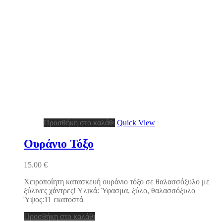
Προσθήκη στο καλάθι
Quick View
Ουράνιο Τόξο
15.00
€
Χειροποίητη κατασκευή ουράνιο τόξο σε θαλασσόξυλο με
ξύλινες χάντρες! Υλικά: Ύφασμα, ξύλο, θαλασσόξυλο
Ύψος:11 εκατοστά
Προσθήκη στο καλάθι