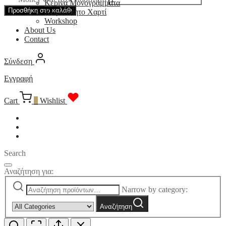
Κέρινα Μονογράμματα
Προσθήκη στο καλάθι
Χειροποίητο Χαρτί
Workshop
About Us
Contact
Σύνδεση
Εγγραφή
Cart
0
Wishlist
Search
Αναζήτηση για:
Narrow by category:
Αναζήτηση