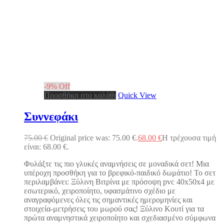
-
9
%
Off
Προσθήκη στο καλάθι
Quick View
Συννεφάκι
75.00
€
Original price was: 75.00 €.
68.00
€
Η τρέχουσα τιμή
είναι: 68.00 €.
Φυλάξτε τις πιο γλυκές αναμνήσεις σε μοναδικά σετ! Μια
υπέροχη προσθήκη για το βρεφικό-παιδικό δωμάτιο! Το σετ
περιλαμβάνει: Ξύλινη Βιτρίνα με πρόσοψη pvc 40x50x4 με
εσωτερικό, χειροποίητο, υφασμάτινο σχέδιο με
αναγραφόμενες όλες τις σημαντικές ημερομηνίες και
στοιχεία-μετρήσεις του μωρού σας! Ξύλινο Κουτί για τα
πρώτα αναμνηστικά χειροποίητο και σχεδιασμένο σύμφωνα