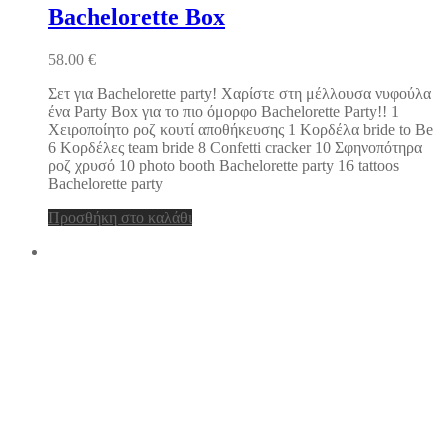
Bachelorette Box
58.00
€
Σετ για Bachelorette party! Χαρίστε στη μέλλουσα νυφούλα
ένα Party Box για το πιο όμορφο Bachelorette Party!! 1
Χειροποίητο ροζ κουτί αποθήκευσης 1 Κορδέλα bride to Be
6 Κορδέλες team bride 8 Confetti cracker 10 Σφηνοπότηρα
ροζ χρυσό 10 photo booth Bachelorette party 16 tattoos
Bachelorette party
Προσθήκη στο καλάθι