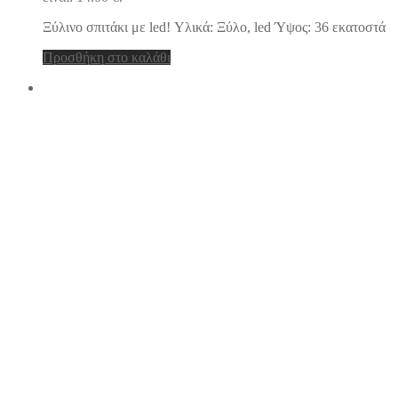
Ξύλινο σπιτάκι με led! Υλικά: Ξύλο, led Ύψος: 36 εκατοστά
Προσθήκη στο καλάθι