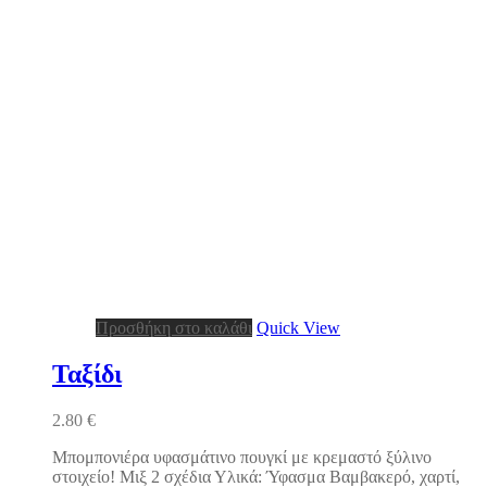
Προσθήκη στο καλάθι
Quick View
Ταξίδι
2.80
€
Μπομπονιέρα υφασμάτινο πουγκί με κρεμαστό ξύλινο
στοιχείο! Μιξ 2 σχέδια Υλικά: Ύφασμα Βαμβακερό, χαρτί,