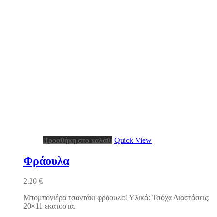
Προσθήκη στο καλάθι
Quick View
Φράουλα
2.20
€
Μπομπονιέρα τσαντάκι φράουλα! Υλικά: Τσόχα Διαστάσεις:
20×11 εκατοστά.