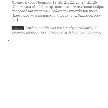
Χρώμα: Εκρού Νούμερο: 19, 20, 21, 22, 23, 24, 25, 26
-Οικολογικά υλικά άριστης ποιότητας! -Αναπνέουσα φόδρα,
απορροφά και να απελευθερώνει την υγρασία του ποδιού.
-Επιστημονικά μελετημένοι πάτοι μνήμης, διαμορφώνουν
[…]
Επιλογή
Αυτό το προϊόν έχει πολλαπλές παραλλαγές. Οι
επιλογές μπορούν να επιλεγούν στη σελίδα του προϊόντος