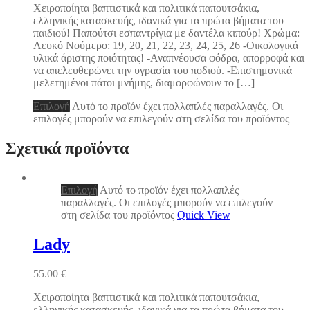
Χειροποίητα βαπτιστικά και πολιτικά παπουτσάκια,
ελληνικής κατασκευής, ιδανικά για τα πρώτα βήματα του
παιδιού! Παπούτσι εσπαντρίγια με δαντέλα κιπούρ! Χρώμα:
Λευκό Νούμερο: 19, 20, 21, 22, 23, 24, 25, 26 -Οικολογικά
υλικά άριστης ποιότητας! -Αναπνέουσα φόδρα, απορροφά και
να απελευθερώνει την υγρασία του ποδιού. -Επιστημονικά
μελετημένοι πάτοι μνήμης, διαμορφώνουν το […]
Επιλογή
Αυτό το προϊόν έχει πολλαπλές παραλλαγές. Οι
επιλογές μπορούν να επιλεγούν στη σελίδα του προϊόντος
Σχετικά προϊόντα
Επιλογή
Αυτό το προϊόν έχει πολλαπλές
παραλλαγές. Οι επιλογές μπορούν να επιλεγούν
στη σελίδα του προϊόντος
Quick View
Lady
55.00
€
Χειροποίητα βαπτιστικά και πολιτικά παπουτσάκια,
ελληνικής κατασκευής, ιδανικά για τα πρώτα βήματα του