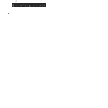
3.20
€
Προσθήκη στο καλάθι