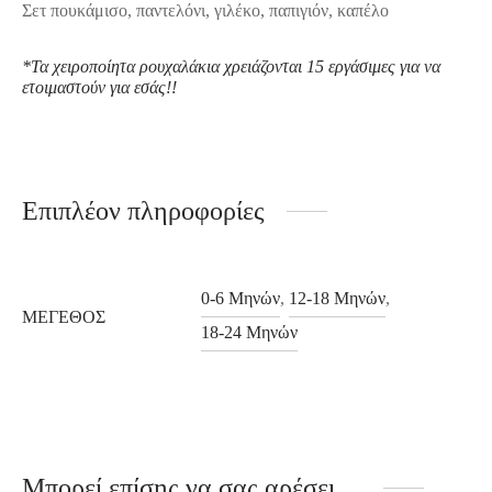
Σετ πουκάμισο, παντελόνι, γιλέκο, παπιγιόν, καπέλο
*Τα χ
ειροποίητα ρουχαλάκια
χρειάζονται 15 εργάσιμες για να
ετοιμαστούν για εσάς!!
Επιπλέον πληροφορίες
0-6 Μηνών
,
12-18 Μηνών
,
ΜΈΓΕΘΟΣ
18-24 Μηνών
Μπορεί επίσης να σας αρέσει…