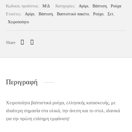
Κωδικός προϊόντος:
Μ/Δ
Κατηγορίες:
Αγόρι
,
Βάπτιση
,
Ρούχα
Ετικέτες:
Αγόρι
,
Βάπτιση
,
Βαπτιστικό πακέτο
,
Ρούχο
,
Σετ
,
Χειροποίητο
Share
Περιγραφή
Χειροποίητα βαπτιστικά ρούχα, ελληνικής κατασκευής, με
ιδιαίτερη σημασία στα υλικά, την άνεση και το στυλ, ιδανικά
για την πρώτη επίσημη εμφάνιση!