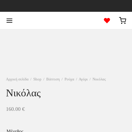
Αρχική σελίδα
/
Shop
/
Βάπτιση
/
Ρούχα
/
Αγόρι
/
Νικόλας
Νικόλας
160.00
€
Μέγεθος