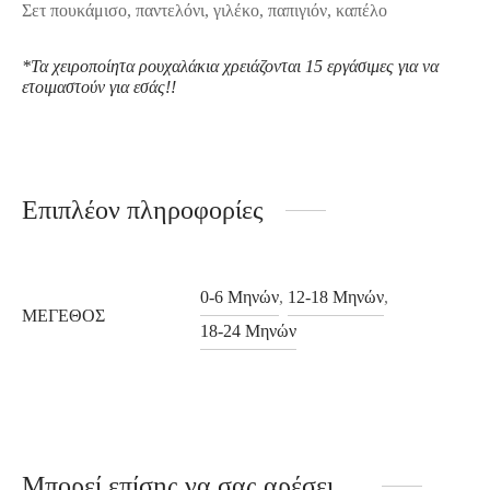
Σετ πουκάμισο, παντελόνι, γιλέκο, παπιγιόν, καπέλο
*Τα χ
ειροποίητα ρουχαλάκια
χρειάζονται 15 εργάσιμες για να
ετοιμαστούν για εσάς!!
Επιπλέον πληροφορίες
0-6 Μηνών
,
12-18 Μηνών
,
ΜΈΓΕΘΟΣ
18-24 Μηνών
Μπορεί επίσης να σας αρέσει…