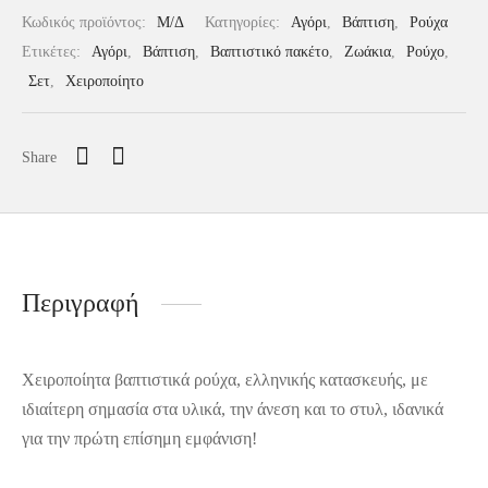
Κωδικός προϊόντος:
Μ/Δ
Κατηγορίες:
Αγόρι
,
Βάπτιση
,
Ρούχα
Ετικέτες:
Αγόρι
,
Βάπτιση
,
Βαπτιστικό πακέτο
,
Ζωάκια
,
Ρούχο
,
Σετ
,
Χειροποίητο
Share
Περιγραφή
Χειροποίητα βαπτιστικά ρούχα, ελληνικής κατασκευής, με
ιδιαίτερη σημασία στα υλικά, την άνεση και το στυλ, ιδανικά
για την πρώτη επίσημη εμφάνιση!