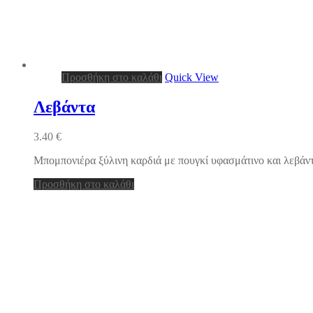
Προσθήκη στο καλάθι
Quick View
Λεβάντα
3.40
€
Μπομπονιέρα ξύλινη καρδιά με πουγκί υφασμάτινο και λεβάντ
Προσθήκη στο καλάθι