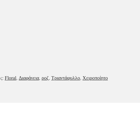
ες:
Floral
,
Διαφάνεια
,
ροζ
,
Τριαντάφυλλο
,
Χειροποίητο