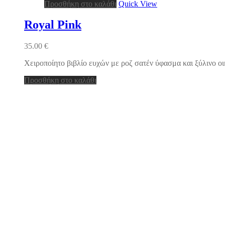
Προσθήκη στο καλάθι
Quick View
Royal Pink
35.00
€
Χειροποίητο βιβλίο ευχών με ροζ σατέν ύφασμα και ξύλινο 
Προσθήκη στο καλάθι