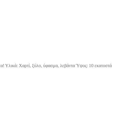
α! Υλικά: Χαρτί, ξύλο, ύφασμα, λεβάντα Ύψος: 10 εκατοστά