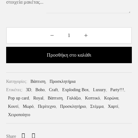
στοιχεία μακέτας...
Προσθήκη στο καλάθι
Κατηγορίες:
Βάπτιση
,
Προσκλητήρια
Ετικέτες:
3D
,
Boho
,
Craft
,
Exploding Box
,
Luxury
,
Party!!!
,
Pop up card
,
Royal
,
Βάπτιση
,
Γαλάζιο
,
Κοπτικό
,
Κορώνα
,
Κουτί
,
Μωρό
,
Περίτεχνο
,
Προσκλητήριο
,
Στέμμα
,
Χαρτί
,
Χειροποίητο
Share