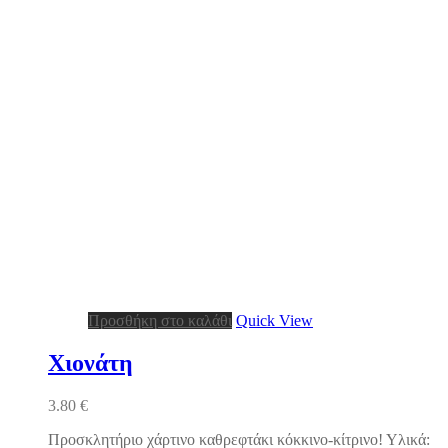
Προσθήκη στο καλάθι
Quick View
Χιονάτη
3.80
€
Προσκλητήριο χάρτινο καθρεφτάκι κόκκινο-κίτρινο! Υλικά: