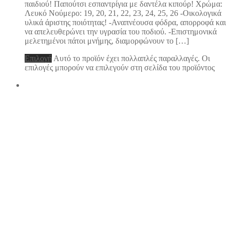
παιδιού! Παπούτσι εσπαντρίγια με δαντέλα κιπούρ! Χρώμα:
Λευκό Νούμερο: 19, 20, 21, 22, 23, 24, 25, 26 -Οικολογικά
υλικά άριστης ποιότητας! -Αναπνέουσα φόδρα, απορροφά και
να απελευθερώνει την υγρασία του ποδιού. -Επιστημονικά
μελετημένοι πάτοι μνήμης, διαμορφώνουν το […]
Επιλογή
Αυτό το προϊόν έχει πολλαπλές παραλλαγές. Οι
επιλογές μπορούν να επιλεγούν στη σελίδα του προϊόντος