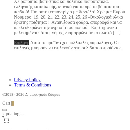
Χειροποίητα βαπτιστικά και πολιτικά παπουτσάκια,
ελληνικής κατασκευής, ιδανικά για τα πρώτα βήματα του
παιδιού! Παπούτσι εσπαντρίγια με δαντέλα! Χρώμα: Εκρού
Νούμερο: 19, 20, 21, 22, 23, 24, 25, 26 -Οικολογικά υλικά
άριστης ποιότητας! -Αναπνέουσα φόδρα, απορροφά και να
απελευθερώνει την υγρασία του ποδιού. -Επιστημονικά
μελετημένοι πάτοι μνήμης, διαμορφώνουν το σωστό […]
Επιλογή
Αυτό το προϊόν έχει πολλαπλές παραλλαγές. Οι
επιλογές μπορούν να επιλεγούν στη σελίδα του προϊόντος
Privacy Policy
Terms & Conditions
©2018 - 2026 Δημιουργικός Κόσμος
Cart
0
Updating…