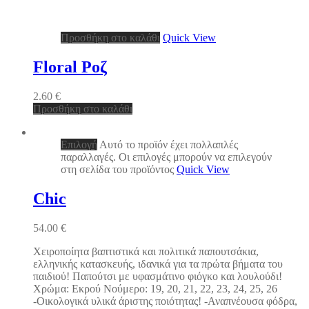
Προσθήκη στο καλάθι
Quick View
Floral Ροζ
2.60
€
Προσθήκη στο καλάθι
Επιλογή
Αυτό το προϊόν έχει πολλαπλές
παραλλαγές. Οι επιλογές μπορούν να επιλεγούν
στη σελίδα του προϊόντος
Quick View
Chic
54.00
€
Χειροποίητα βαπτιστικά και πολιτικά παπουτσάκια,
ελληνικής κατασκευής, ιδανικά για τα πρώτα βήματα του
παιδιού! Παπούτσι με υφασμάτινο φιόγκο και λουλούδι!
Χρώμα: Εκρού Νούμερο: 19, 20, 21, 22, 23, 24, 25, 26
-Οικολογικά υλικά άριστης ποιότητας! -Αναπνέουσα φόδρα,