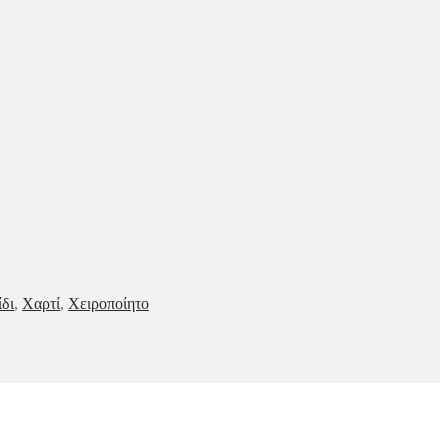
ίδι
,
Χαρτί
,
Χειροποίητο