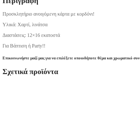
Περιγραφή
Προσκλητήριο ανοιγόμενη κάρτα με κορδόνι!
Υλικά: Χαρτί, λινάτσα
Διαστάσεις: 12×16 εκατοστά
Για Βάπτιση ή Party!!
Επικοινωνήστε μαζί μας για να επιλέξετε οποιοδήποτε θέμα και χρωματικό συ
Σχετικά προϊόντα