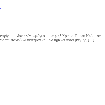
ew
παντρίγια με δαντελένιο φιόγκο και στρας! Χρώμα: Εκρού Νούμερο:
ασία του ποδιού. -Επιστημονικά μελετημένοι πάτοι μνήμης, […]