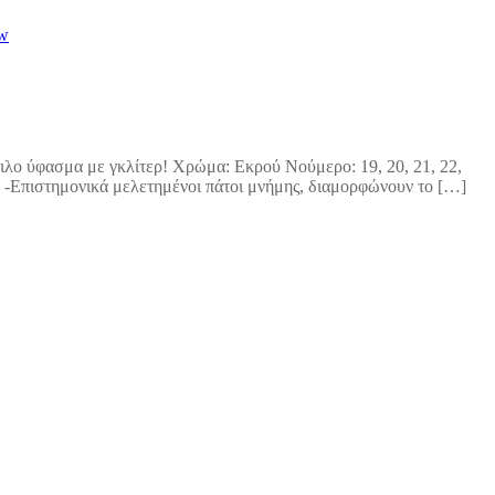
ew
διλο ύφασμα με γκλίτερ! Χρώμα: Εκρού Νούμερο: 19, 20, 21, 22,
ύ. -Επιστημονικά μελετημένοι πάτοι μνήμης, διαμορφώνουν το […]