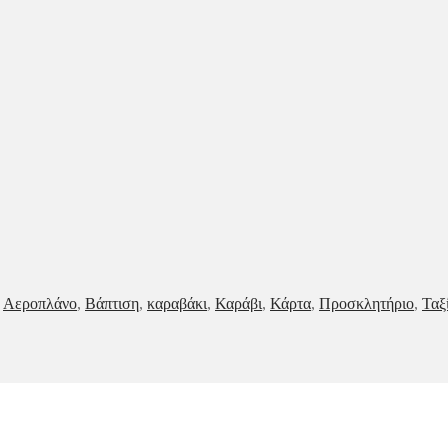
,
Αεροπλάνο
,
Βάπτιση
,
καραβάκι
,
Καράβι
,
Κάρτα
,
Προσκλητήριο
,
Ταξ