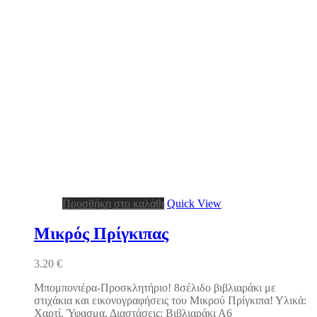
Προσθήκη στο καλάθι
Quick View
Μικρός Πρίγκιπας
3.20
€
Μπομπονιέρα-Προσκλητήριο! 8σέλιδο βιβλιαράκι με
στιχάκια και εικονογραφήσεις του Μικρού Πρίγκιπα! Υλικά:
Χαρτί, Ύφασμα, Διαστάσεις: Βιβλιαράκι Α6