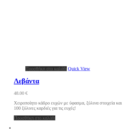
Προσθήκη στο καλάθι
Quick View
Λεβάντα
48.00
€
Χειροποίητο κάδρο ευχών με ύφασμα, ξύλινα στοιχεία και
100 ξύλινες καρδιές για τις ευχές!
Προσθήκη στο καλάθι