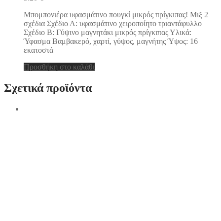
Μπομπονιέρα υφασμάτινο πουγκί μικρός πρίγκιπας! Μιξ 2
σχέδια Σχέδιο Α: υφασμάτινο χειροποίητο τριαντάφυλλο
Σχέδιο Β: Γύψινο μαγνητάκι μικρός πρίγκιπας Υλικά:
Ύφασμα Βαμβακερό, χαρτί, γύψος, μαγνήτης Ύψος: 16
εκατοστά
Προσθήκη στο καλάθι
Σχετικά προϊόντα