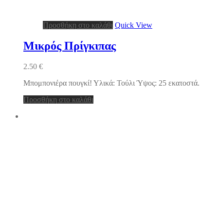
Προσθήκη στο καλάθι
Quick View
Μικρός Πρίγκιπας
2.50
€
Μπομπονιέρα πουγκί! Υλικά: Τούλι Ύψος: 25 εκατοστά.
Προσθήκη στο καλάθι