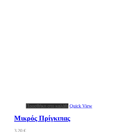
Προσθήκη στο καλάθι
Quick View
Μικρός Πρίγκιπας
3.20
€