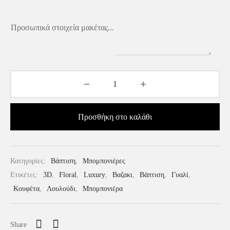
Προσωπικά στοιχεία μακέτας...
Προσθήκη στο καλάθι
Κατηγορίες:
Βάπτιση
,
Μπομπονιέρες
Ετικέτες:
3D
,
Floral
,
Luxury
,
Βαζακι
,
Βάπτιση
,
Γυαλί
,
Κουφέτα
,
Λουλούδι
,
Μπομπονιέρα
Share