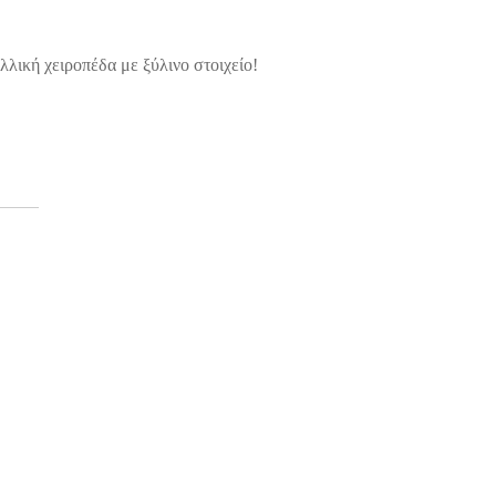
λική χειροπέδα με ξύλινο στοιχείο!
tar