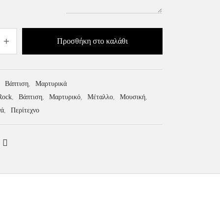
Προσθήκη στο καλάθι
:
Βάπτιση
,
Μαρτυρικά
Rock
,
Βάπτιση
,
Μαρτυρικό
,
Μέταλλο
,
Μουσική
,
νά
,
Περίτεχνο