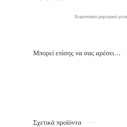
Χειροποίητo μαρτυρικό μεταλ
Μπορεί επίσης να σας αρέσει…
Rock Star
Rock S
1.20
€
1.40
€
Σχετικά προϊόντα