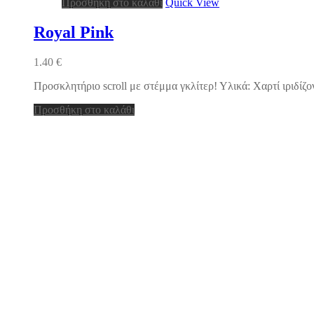
Προσθήκη στο καλάθι
Quick View
Royal Pink
1.40
€
Προσκλητήριο scroll με στέμμα γκλίτερ! Υλικά: Χαρτί ιριδίζο
Προσθήκη στο καλάθι