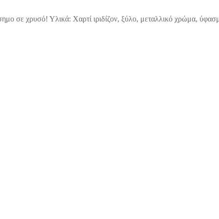
όσημο σε χρυσό! Υλικά: Χαρτί ιριδίζον, ξύλο, μεταλλικό χρώμα, ύφασ