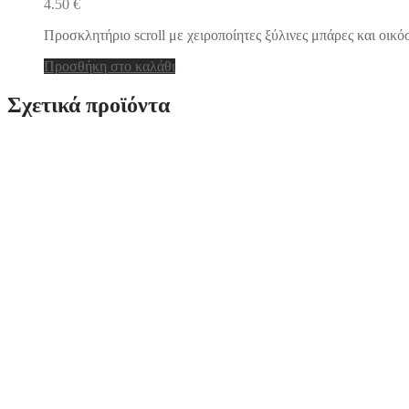
4.50
€
Προσκλητήριο scroll με χειροποίητες ξύλινες μπάρες και οικ
Προσθήκη στο καλάθι
Σχετικά προϊόντα