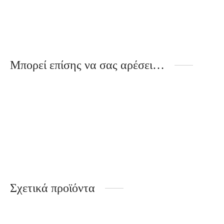
Μπορεί επίσης να σας αρέσει…
London
London
3.90
€
4.40
€
Σχετικά προϊόντα