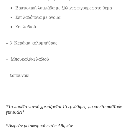
Βαπτιστική λαμπάδα με ξύλινες φιγούρες στο θέμα
Σετ λαδόπανα με όνομα
Σετ λαδιού
– 3 Κεράκια κολυμπήθρας
– Μπουκαλάκι λαδιού
– Σαπουνάκι
*Τα πακέτα νονού χρειάζονται 15 εργάσιμες για να ετοιμαστούν
για εσάς!!
*Δωρεάν μεταφορικά εντός Αθηνών.