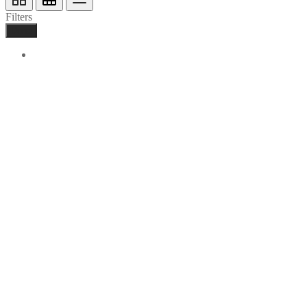
Filters
Done