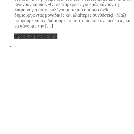
βγαίνουν καρποί. ▪️Οι λεπτομέρειες για εμάς κάνουν τη
220.00 €.
διαφορά για αυτό επιλέγουμε τα πιο όμορφα άνθη,
δημιουργώντας μοναδικές και ιδιαίτερες συνθέσεις! ▫️Μαζί
μπορούμε να σχεδιάσουμε το μυστήριο που ονειρεύεστε, και
να κάνουμε την […]
Προσθήκη στο καλάθι