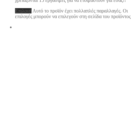
χρειάζονται 15 εργάσιμες για να ετοιμαστούν για εσάς!!
Επιλογή
Αυτό το προϊόν έχει πολλαπλές παραλλαγές. Οι
επιλογές μπορούν να επιλεγούν στη σελίδα του προϊόντος