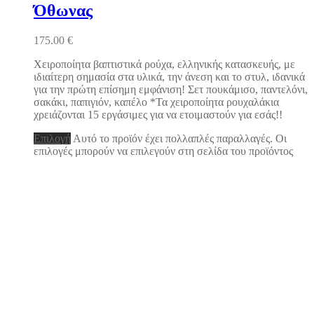
Όθωνας
175.00
€
Χειροποίητα βαπτιστικά ρούχα, ελληνικής κατασκευής, με
ιδιαίτερη σημασία στα υλικά, την άνεση και το στυλ, ιδανικά
για την πρώτη επίσημη εμφάνιση! Σετ πουκάμισο, παντελόνι,
σακάκι, παπιγιόν, καπέλο *Τα χειροποίητα ρουχαλάκια
χρειάζονται 15 εργάσιμες για να ετοιμαστούν για εσάς!!
Επιλογή
Αυτό το προϊόν έχει πολλαπλές παραλλαγές. Οι
επιλογές μπορούν να επιλεγούν στη σελίδα του προϊόντος