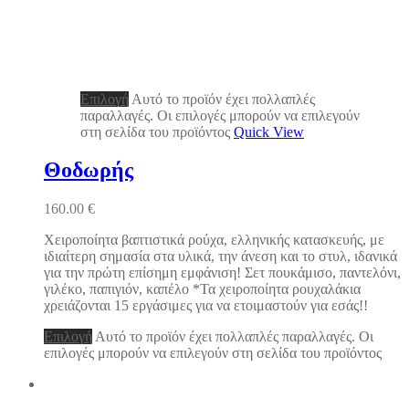
Επιλογή
Αυτό το προϊόν έχει πολλαπλές
παραλλαγές. Οι επιλογές μπορούν να επιλεγούν
στη σελίδα του προϊόντος
Quick View
Θοδωρής
160.00
€
Χειροποίητα βαπτιστικά ρούχα, ελληνικής κατασκευής, με
ιδιαίτερη σημασία στα υλικά, την άνεση και το στυλ, ιδανικά
για την πρώτη επίσημη εμφάνιση! Σετ πουκάμισο, παντελόνι,
γιλέκο, παπιγιόν, καπέλο *Τα χειροποίητα ρουχαλάκια
χρειάζονται 15 εργάσιμες για να ετοιμαστούν για εσάς!!
Επιλογή
Αυτό το προϊόν έχει πολλαπλές παραλλαγές. Οι
επιλογές μπορούν να επιλεγούν στη σελίδα του προϊόντος