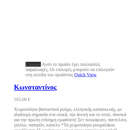
Επιλογή
Αυτό το προϊόν έχει πολλαπλές
παραλλαγές. Οι επιλογές μπορούν να επιλεγούν
στη σελίδα του προϊόντος
Quick View
Κωνσταντίνος
165.00
€
Χειροποίητα βαπτιστικά ρούχα, ελληνικής κατασκευής, με
ιδιαίτερη σημασία στα υλικά, την άνεση και το στυλ, ιδανικά
για την πρώτη επίσημη εμφάνιση! Σετ πουκάμισο, παντελόνι,
γιλέκο, παπιγιόν, καπέλο *Τα χειροποίητα ρουχαλάκια