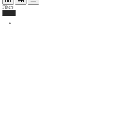
Filters
Done