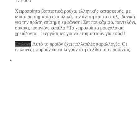
175.00
€
Χειροποίητα βαπτιστικά ρούχα, ελληνικής κατασκευής, με
ιδιαίτερη σημασία στα υλικά, την άνεση και το στυλ, ιδανικά
για την πρώτη επίσημη εμφάνιση! Σετ πουκάμισο, παντελόνι,
σακάκι, παπιγιόν, καπέλο *Τα χειροποίητα ρουχαλάκια
χρειάζονται 15 εργάσιμες για να ετοιμαστούν για εσάς!!
Επιλογή
Αυτό το προϊόν έχει πολλαπλές παραλλαγές. Οι
επιλογές μπορούν να επιλεγούν στη σελίδα του προϊόντος