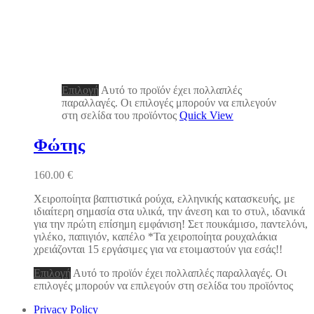
Επιλογή
Αυτό το προϊόν έχει πολλαπλές
παραλλαγές. Οι επιλογές μπορούν να επιλεγούν
στη σελίδα του προϊόντος
Quick View
Φώτης
160.00
€
Χειροποίητα βαπτιστικά ρούχα, ελληνικής κατασκευής, με
ιδιαίτερη σημασία στα υλικά, την άνεση και το στυλ, ιδανικά
για την πρώτη επίσημη εμφάνιση! Σετ πουκάμισο, παντελόνι,
γιλέκο, παπιγιόν, καπέλο *Τα χειροποίητα ρουχαλάκια
χρειάζονται 15 εργάσιμες για να ετοιμαστούν για εσάς!!
Επιλογή
Αυτό το προϊόν έχει πολλαπλές παραλλαγές. Οι
επιλογές μπορούν να επιλεγούν στη σελίδα του προϊόντος
Privacy Policy