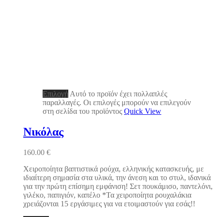
Επιλογή
Αυτό το προϊόν έχει πολλαπλές
παραλλαγές. Οι επιλογές μπορούν να επιλεγούν
στη σελίδα του προϊόντος
Quick View
Νικόλας
160.00
€
Χειροποίητα βαπτιστικά ρούχα, ελληνικής κατασκευής, με
ιδιαίτερη σημασία στα υλικά, την άνεση και το στυλ, ιδανικά
για την πρώτη επίσημη εμφάνιση! Σετ πουκάμισο, παντελόνι,
γιλέκο, παπιγιόν, καπέλο *Τα χειροποίητα ρουχαλάκια
χρειάζονται 15 εργάσιμες για να ετοιμαστούν για εσάς!!