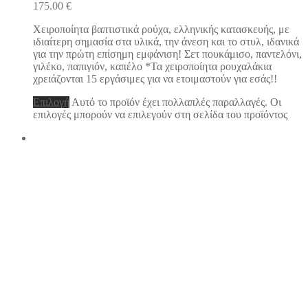
175.00
€
Χειροποίητα βαπτιστικά ρούχα, ελληνικής κατασκευής, με
ιδιαίτερη σημασία στα υλικά, την άνεση και το στυλ, ιδανικά
για την πρώτη επίσημη εμφάνιση! Σετ πουκάμισο, παντελόνι,
γιλέκο, παπιγιόν, καπέλο *Τα χειροποίητα ρουχαλάκια
χρειάζονται 15 εργάσιμες για να ετοιμαστούν για εσάς!!
Επιλογή
Αυτό το προϊόν έχει πολλαπλές παραλλαγές. Οι
επιλογές μπορούν να επιλεγούν στη σελίδα του προϊόντος