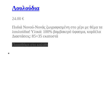
Λουλούδια
24.00
€
Ποδιά Νονού-Νονάς ζωγραφισμένη στο χέρι με θέμα τα
λουλούδια! Υλικά: 100% βαμβακερό ύφασμα, κορδέλα
Διαστάσεις: 85×35 εκατοστά
Προσθήκη στο καλάθι