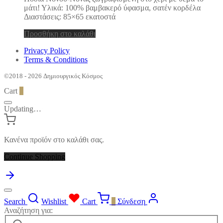
μάτι! Υλικά: 100% βαμβακερό ύφασμα, σατέν κορδέλα
Διαστάσεις: 85×65 εκατοστά
Προσθήκη στο καλάθι
Privacy Policy
Terms & Conditions
©2018 - 2026 Δημιουργικός Κόσμος
Cart
0
Updating…
Κανένα προϊόν στο καλάθι σας.
Continue Shopping
Search
Wishlist
Cart
0
Σύνδεση
Αναζήτηση για: