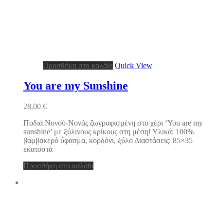
Προσθήκη στο καλάθι
Quick View
You are my Sunshine
28.00
€
Ποδιά Νονού-Νονάς ζωγραφισμένη στο χέρι ‘You are my
sunshine’ με ξύλινους κρίκους στη μέση! Υλικά: 100%
βαμβακερό ύφασμα, κορδόνι, ξύλο Διαστάσεις: 85×35
εκατοστά
Προσθήκη στο καλάθι