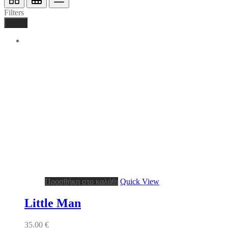
Filters
Done
Προσθήκη στο καλάθι
Quick View
Little Man
35.00
€