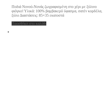
Ποδιά Νονού-Νονάς ζωγραφισμένη στο χέρι με ξύλινο
φιόγκο! Υλικά: 100% βαμβακερό ύφασμα, σατέν κορδέλα,
ξύλο Διαστάσεις: 85×35 εκατοστά
Προσθήκη στο καλάθι