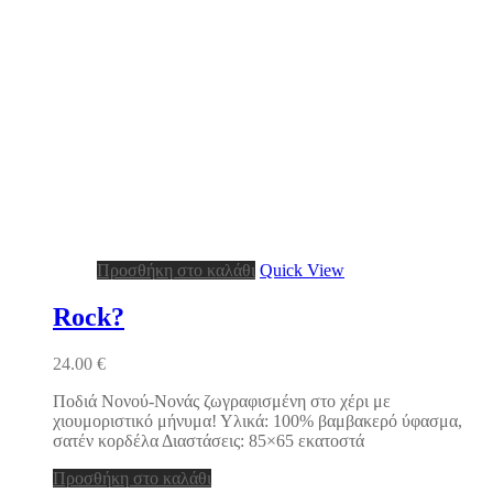
Προσθήκη στο καλάθι
Quick View
Rock?
24.00
€
Ποδιά Νονού-Νονάς ζωγραφισμένη στο χέρι με
χιουμοριστικό μήνυμα! Υλικά: 100% βαμβακερό ύφασμα,
σατέν κορδέλα Διαστάσεις: 85×65 εκατοστά
Προσθήκη στο καλάθι