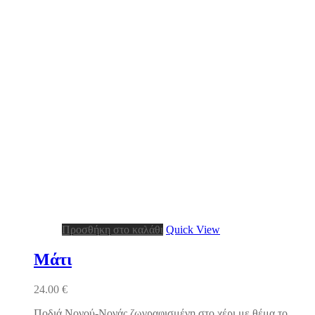
Προσθήκη στο καλάθι
Quick View
Μάτι
24.00
€
Ποδιά Νονού-Νονάς ζωγραφισμένη στο χέρι με θέμα το