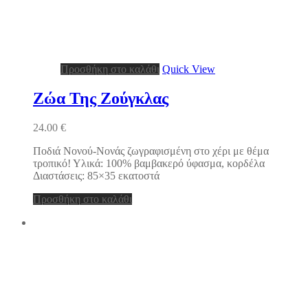
Προσθήκη στο καλάθι
Quick View
Ζώα Της Ζούγκλας
24.00
€
Ποδιά Νονού-Νονάς ζωγραφισμένη στο χέρι με θέμα
τροπικό! Υλικά: 100% βαμβακερό ύφασμα, κορδέλα
Διαστάσεις: 85×35 εκατοστά
Προσθήκη στο καλάθι