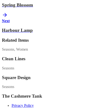
Spring Blossom
Next
Harbour Lamp
Related Items
Seasons, Women
Clean Lines
Seasons
Square Design
Seasons
The Cashmere Tank
Privacy Policy