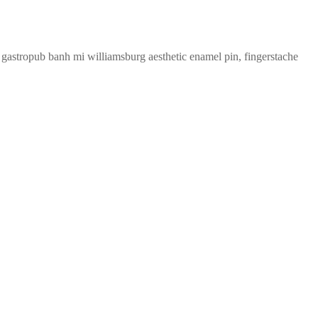
to gastropub banh mi williamsburg aesthetic enamel pin, fingerstache